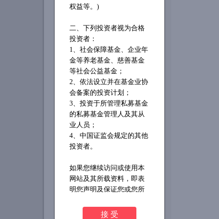
权益等。)
二、下列投资者视为合格
投资者：
1、社会保障基金、企业年
金等养老基金、慈善基金
等社会公益基金；
2、依法设立并在基金业协
会备案的投资计划；
3、投资于所管理私募基金
的私募基金管理人及其从
业人员；
4、中国证监会规定的其他
投资者。
如果您继续访问或使用本
网站及其所载资料，即表
明您声明及保证您或您所
代表的机构为
“合格投资
者”，并将遵守对您适用的
接 受